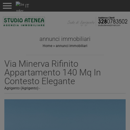
menu
annunci immobiliari
Home
>
annunci immobiliari
Via Minerva Rifinito
Appartamento 140 Mq In
Contesto Elegante
Agrigento (Agrigento)
-