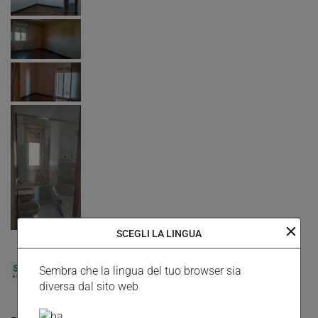
close
SCEGLI LA LINGUA
Sembra che la lingua del tuo browser sia
diversa dal sito web