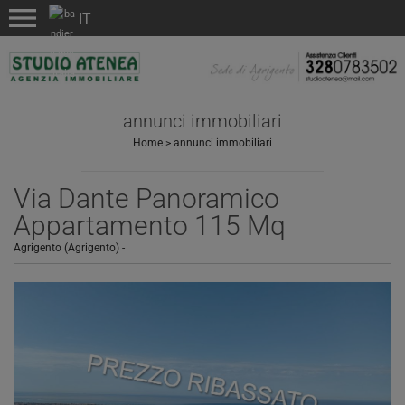
menu
annunci immobiliari
Home
>
annunci immobiliari
Via Dante Panoramico
Appartamento 115 Mq
Agrigento (Agrigento)
-