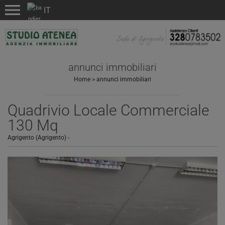
menu
annunci immobiliari
Home
>
annunci immobiliari
Quadrivio Locale Commerciale
130 Mq
Agrigento (Agrigento)
-